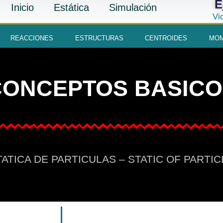
E
Inicio
Estática
Simulación
Vi
REACCIONES
ESTRUCTURAS
CENTROIDES
MOM
CONCEPTOS BASICO
ATICA DE PARTICULAS – STATIC OF PARTI