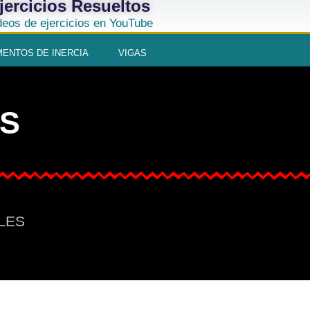
jercicios Resueltos
deos de ejercicios en YouTube
ENTOS DE INERCIA
VIGAS
S
CLES