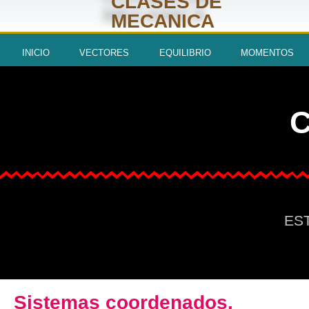
CLASES DE
MECANICA
INICIO
VECTORES
EQUILIBRIO
MOMENTOS
EST
Sistemas coordenados.