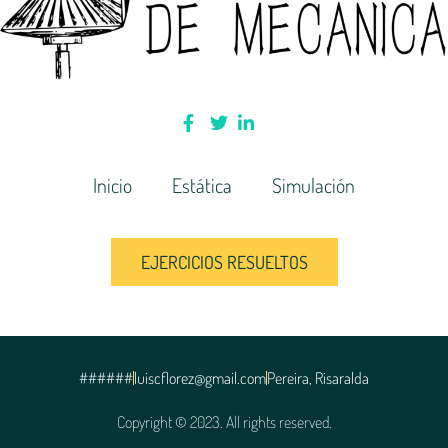
Inicio
Estática
Simulación
EJERCICIOS RESUELTOS
######
luiscflorez@gmail.com
Pereira, Risaralda
Copyright © 2023. All rights reserved.