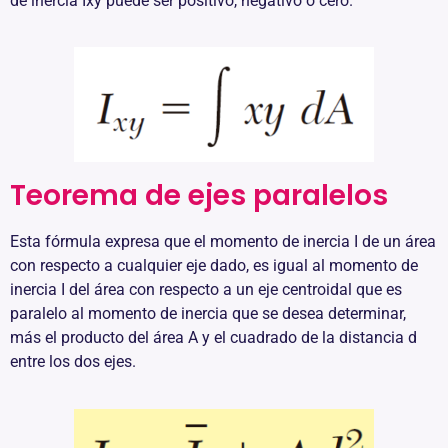
de inercia Ixy puede ser positivo, negativo o cero.
Teorema de ejes paralelos
Esta fórmula expresa que el momento de inercia I de un área
con respecto a cualquier eje dado, es igual al momento de
inercia I del área con respecto a un eje centroidal que es
paralelo al momento de inercia que se desea determinar,
más el producto del área A y el cuadrado de la distancia d
entre los dos ejes.