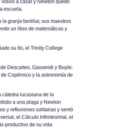
e volvió a casar y Newton quedó
la escuela.
la granja familiar, sus maestros
eyendo un libro de matemáticas y
o su tío, el Trinity College
ía de Descartes, Gassendi y Boyle;
s de Copérnico y la astronomía de
a cátedra lucasiana de la
ebido a una plaga y Newton
s y reflexiones solitarias y sentó
rsal, el Cálculo Infinitesimal, el
s productivo de su vida