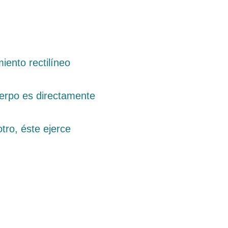
ento rectilíneo
erpo es directamente
tro, éste ejerce