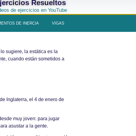
jercicios Resueltos
deos de ejercicios en YouTube
ENTOS DE INERCIA
VIGAS
o sugiere, la estática es la
nte, cuando están sometidos a
e Inglaterra, el 4 de enero de
desde muy joven: para jugar
ara asustar a la gente.