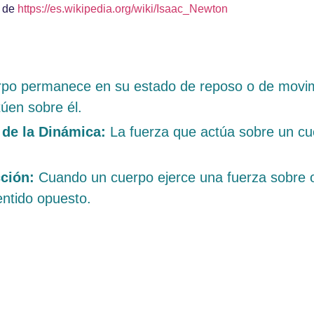
 de
https://es.wikipedia.org/wiki/Isaac_Newton
po permanece en su estado de reposo o de movimi
úen sobre él.
 de la Dinámica:
La fuerza que actúa sobre un cu
cción:
Cuando un cuerpo ejerce una fuerza sobre o
entido opuesto.