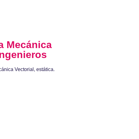
la Mecánica
Ingenieros
ánica Vectorial, estática.