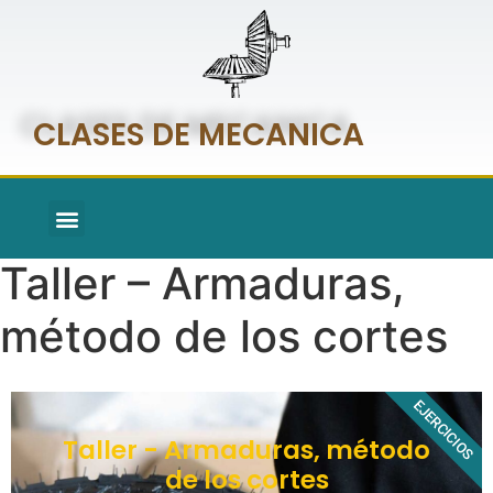
CLASES DE MECANICA
Taller – Armaduras,
método de los cortes
EJERCICIOS
Taller - Armaduras, método
de los cortes