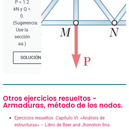
P = 1.2
kN y Q =
0.
(Sugerencia:
Use la
sección
aa.)
SOLUCIÓN
Otros ejercicios resueltos -
Armaduras, método de los nodos.
Ejercicios resueltos Capitulo VI: «Análisis de
estructuras» – Libro de Beer and Jhonston 9na