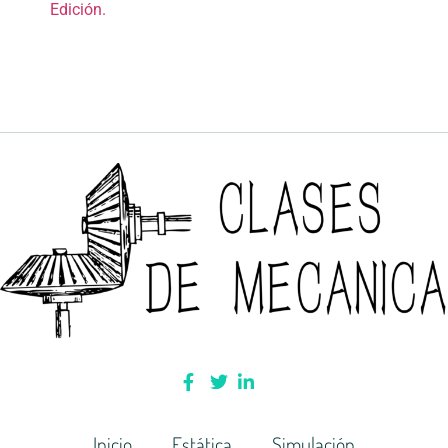
Edición.
Inicio
Estática
Simulación