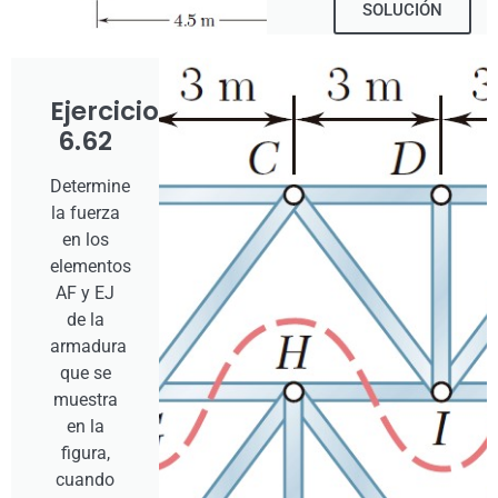
SOLUCIÓN
Ejercicio
6.62
Determine
la fuerza
en los
elementos
AF y EJ
de la
armadura
que se
muestra
en la
figura,
cuando