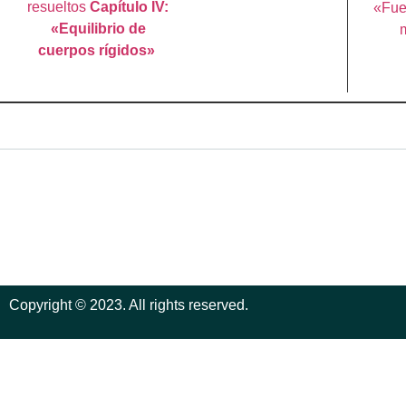
resueltos
Capítulo IV:
«Fue
«Equilibrio de
cuerpos rígidos»
Copyright © 2023. All rights reserved.