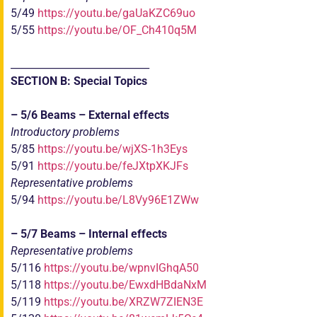
5/49
https://youtu.be/gaUaKZC69uo
5/55
https://youtu.be/OF_Ch410q5M
____________________________
SECTION B: Special Topics
– 5/6 Beams – External effects
Introductory problems
5/85
https://youtu.be/wjXS-1h3Eys
5/91
https://youtu.be/feJXtpXKJFs
Representative problems
5/94
https://youtu.be/L8Vy96E1ZWw
– 5/7 Beams – Internal effects
Representative problems
5/116
https://youtu.be/wpnvIGhqA50
5/118
https://youtu.be/EwxdHBdaNxM
5/119
https://youtu.be/XRZW7ZIEN3E