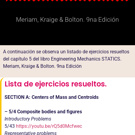
Meriam, Kraige & Bolton. 9na Edición
A continuación se observa un listado de ejercicios resueltos
del capítulo 5 del libro Engineering Mechanics STATICS.
Meriam, Kraige & Bolton. 9na Edición
Lista de ejercicios resueltos.
SECTION A: Centers of Mass and Centroids
– 5/4 Composite bodies and figures
Introductory Problems
5/43
https://youtu.be/rQ5d0Mcfwec
Representative problems