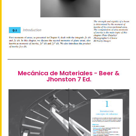
Mecánica de Materiales - Beer &
Jhonston 7 Ed.