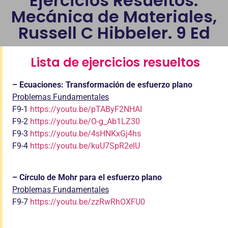
Ejercicios Resueltos:
Mecánica de Materiales,
Russell C Hibbeler. 9 Ed
Lista de ejercicios resueltos
– Ecuaciones: Transformación de esfuerzo plano
Problemas Fundamentales
F9-1
https://youtu.be/pTAByF2NHAI
F9-2
https://youtu.be/O-g_Ab1LZ30
F9-3
https://youtu.be/4sHNKxGj4hs
F9-4
https://youtu.be/kuU7SpR2elU
– Círculo de Mohr para el esfuerzo plano
Problemas Fundamentales
F9-7
https://youtu.be/zzRwRhOXFU0