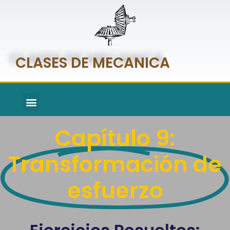
CLASES DE MECANICA
Capítulo 9:
Transformación de
esfuerzo