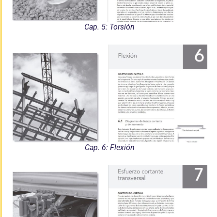
Cap. 5: Torsión
Cap. 6: Flexión