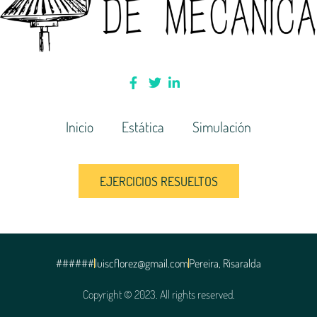
Inicio
Estática
Simulación
EJERCICIOS RESUELTOS
######
luiscflorez@gmail.com
Pereira, Risaralda
Copyright © 2023. All rights reserved.