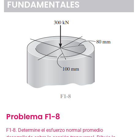
FUNDAMENTALES
Problema F1-8
F1-8. Determine el esfuerzo normal promedio