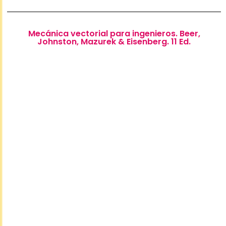
Mecánica vectorial para ingenieros. Beer,
Johnston, Mazurek & Eisenberg. 11 Ed.