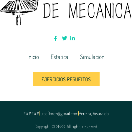
Inicio
Estática
Simulación
EJERCICIOS RESUELTOS
######
luiscflorez@gmail.com
Pereira, Risaralda
Copyright © 2023. All rights reserved.