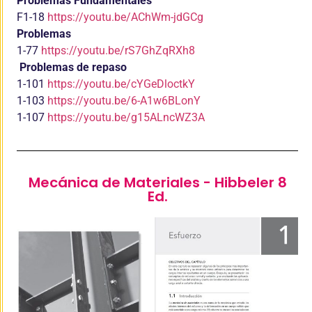
Problemas Fundamentales
F1-18
https://youtu.be/AChWm-jdGCg
Problemas
1-77
https://youtu.be/rS7GhZqRXh8
Problemas de repaso
1-101
https://youtu.be/cYGeDloctkY
1-103
https://youtu.be/6-A1w6BLonY
1-107
https://youtu.be/g15ALncWZ3A
Mecánica de Materiales - Hibbeler 8
Ed.