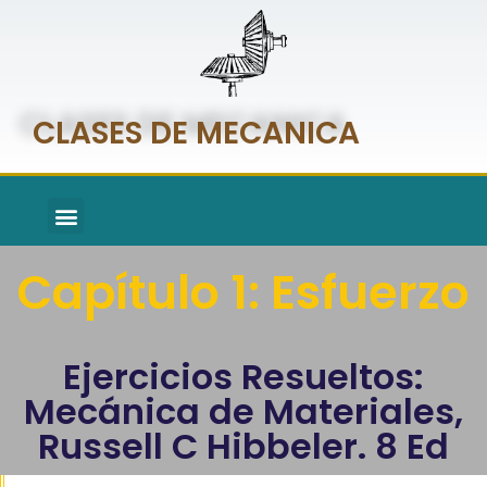
CLASES DE MECANICA
MOMENTOS DE INERCIA
Capítulo 1:
Esfuerzo
Ejercicios Resueltos:
Mecánica de Materiales,
Russell C Hibbeler. 8 Ed