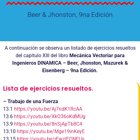
Beer & Jhonston, 9na Edición
A continuación se observa un listado de ejercicios resueltos
del capítulo XIII del libro
Mecánica Vectoriar para
Ingenieros DINAMICA – Beer, Jhonston, Mazurek &
Eisenberg – 9na Edición.
Lista de ejercicios resueltos.
– Trabajo de una Fuerza
13.1
https://youtu.be/Aj7ndK1RcAA
13.6
https://youtu.be/XkO36oKdMUg
13.9
https://youtu.be/8nSjApTb8C4
13.10
https://youtu.be/Mge19inKeyE
13.15
https://youtu.be/rEwzlEONEUs