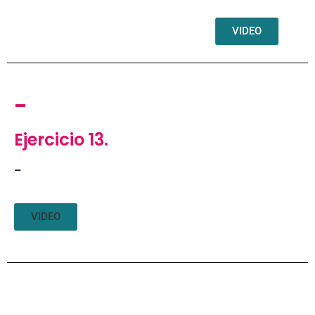
VIDEO
-
Ejercicio 13.
–
VIDEO