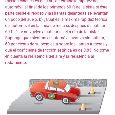
fricción cinética es de 0.60, determine la rapidez del
automóvil al final de los primeros 60 ft de la pista si éste
parte desde el reposo y las llantas delanteras se levantan
un poco del suelo. b) ¿Cuál es la máxima rapidez teórica
del automóvil en la línea de meta si, después de patinar
60 ft, éste no vuelve a patinar en el resto de la pista?
Suponga que mientras el automóvil avanza sin patinar,
60 por ciento de su peso está sobre las llantas traseras y
que el coeficiente de fricción estática es de 0.85. No tome
en cuenta la resistencia del aire y la resistencia al
rodamiento.