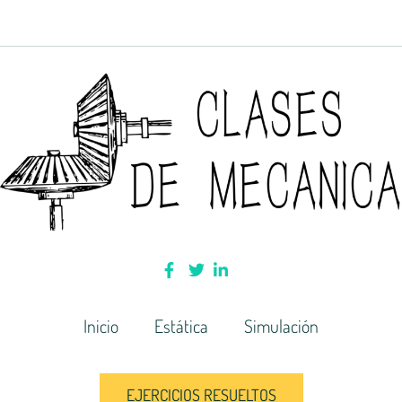
Inicio
Estática
Simulación
EJERCICIOS RESUELTOS